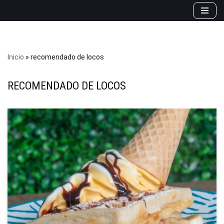
Saltar
al
contenido
Inicio
»
recomendado de locos
RECOMENDADO DE LOCOS