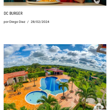
DC BURGER
por
Diego Diaz
28/02/2024