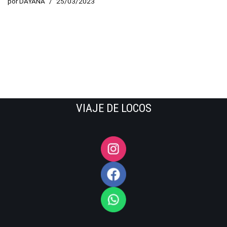
por
DAYANA
25/03/2023
VIAJE DE LOCOS