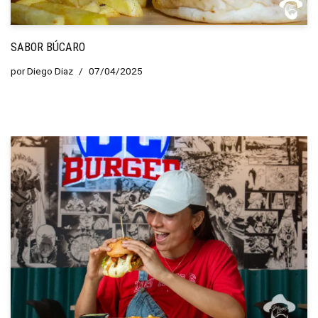
SABOR BÚCARO
por
Diego Diaz
07/04/2025