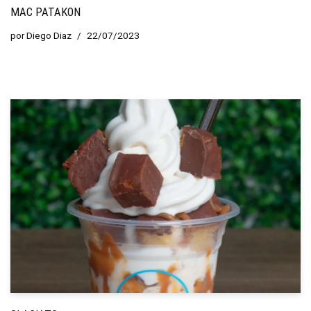
MAC PATAKON
por
Diego Diaz
22/07/2023