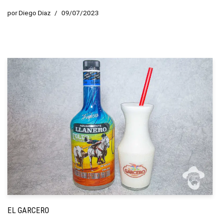
por
Diego Diaz
09/07/2023
EL GARCERO