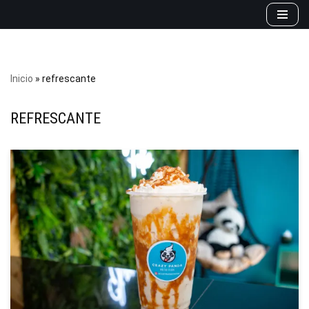
Saltar
al
contenido
Inicio
»
refrescante
REFRESCANTE