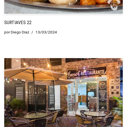
SURTIAVES 22
por
Diego Diaz
13/03/2024