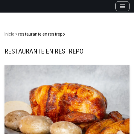
Saltar
al
contenido
Inicio
»
restaurante en restrepo
RESTAURANTE EN RESTREPO