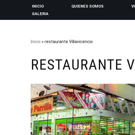
INICIO
QUIENES SOMOS
V
GALERIA
Saltar
al
contenido
Inicio
»
restaurante Villavicencio
RESTAURANTE V