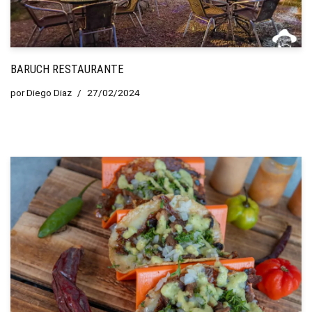
BARUCH RESTAURANTE
por
Diego Diaz
27/02/2024