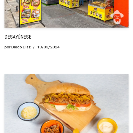
DESAYÚNESE
por
Diego Diaz
13/03/2024