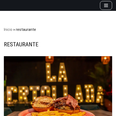
Saltar
al
contenido
Inicio
»
restaurante
RESTAURANTE