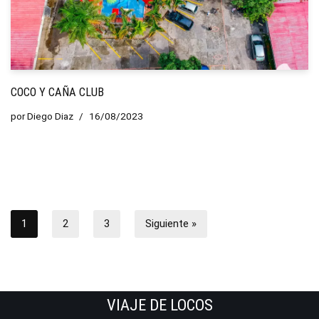
COCO Y CAÑA CLUB
por
Diego Diaz
16/08/2023
1
2
3
Siguiente »
VIAJE DE LOCOS