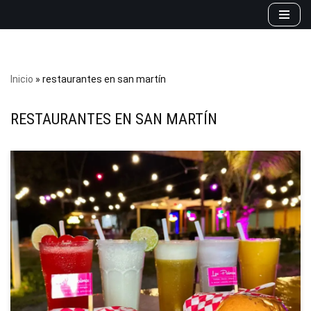
Saltar
al
contenido
Inicio
»
restaurantes en san martín
RESTAURANTES EN SAN MARTÍN