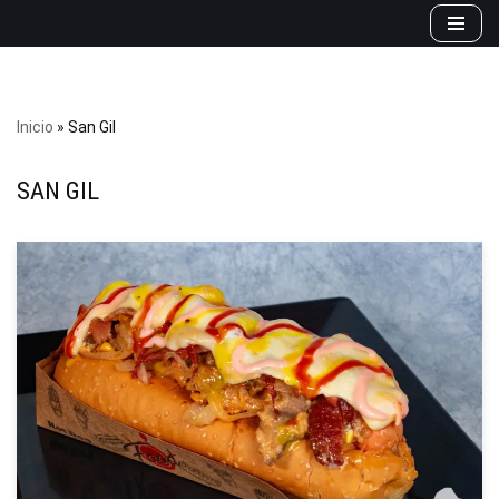
Saltar
al
contenido
Inicio
»
San Gil
SAN GIL