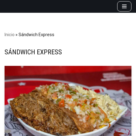
Saltar
al
contenido
Inicio
»
Sándwich Express
SÁNDWICH EXPRESS