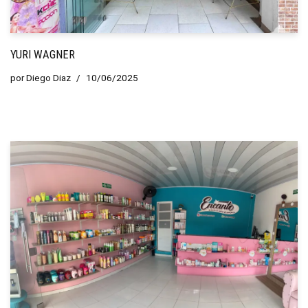
YURI WAGNER
por
Diego Diaz
10/06/2025