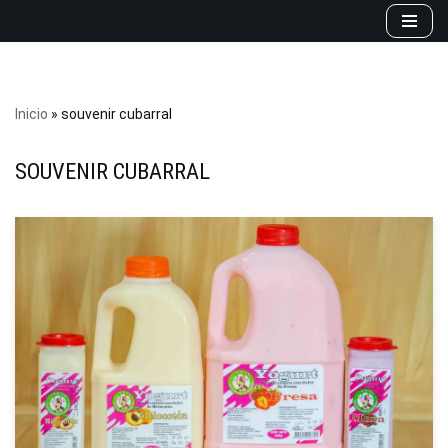
Saltar
al
contenido
Inicio
»
souvenir cubarral
SOUVENIR CUBARRAL