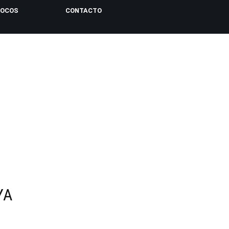
LOCOS
CONTACTO
YA