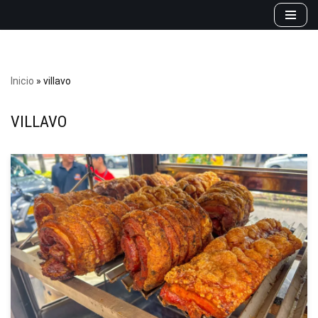
Saltar
al
contenido
Inicio
»
villavo
VILLAVO