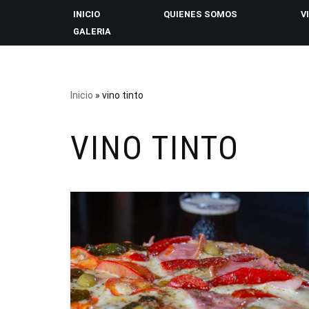
INICIO
QUIENES SOMOS
V
GALERIA
Saltar
al
contenido
Inicio
»
vino tinto
VINO TINTO