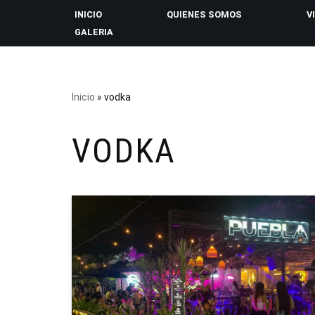
INICIO
QUIENES SOMOS
V
GALERIA
Saltar
al
contenido
Inicio
»
vodka
VODKA