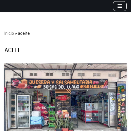
Saltar
al
contenido
Inicio
»
aceite
ACEITE