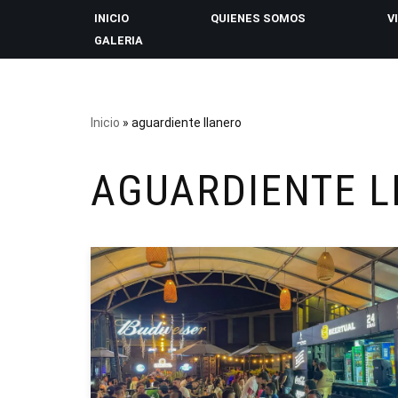
INICIO
QUIENES SOMOS
V
GALERIA
Saltar
al
contenido
Inicio
»
aguardiente llanero
AGUARDIENTE 