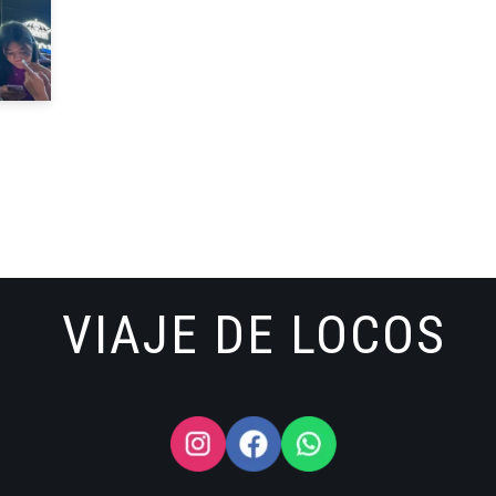
VIAJE DE LOCOS