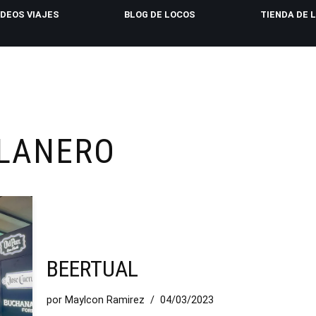
IDEOS VIAJES
BLOG DE LOCOS
TIENDA DE 
LLANERO
BEERTUAL
por
Maylcon Ramirez
04/03/2023