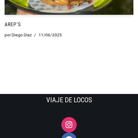
AREP´S
por
Diego Diaz
11/06/2025
VIAJE DE LOCOS