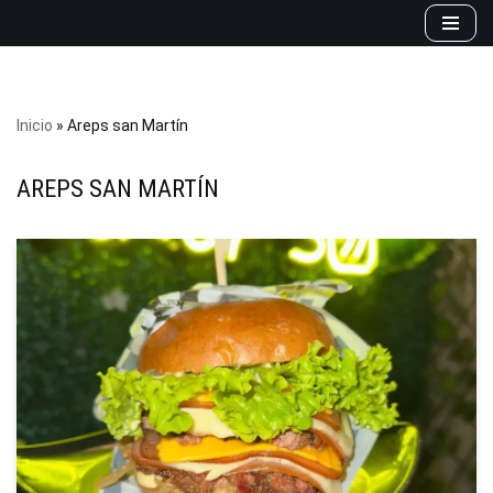
Saltar
al
contenido
Inicio
»
Areps san Martín
AREPS SAN MARTÍN