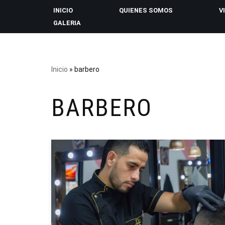
INICIO
QUIENES SOMOS
V
GALERIA
Saltar
al
contenido
Inicio
»
barbero
BARBERO