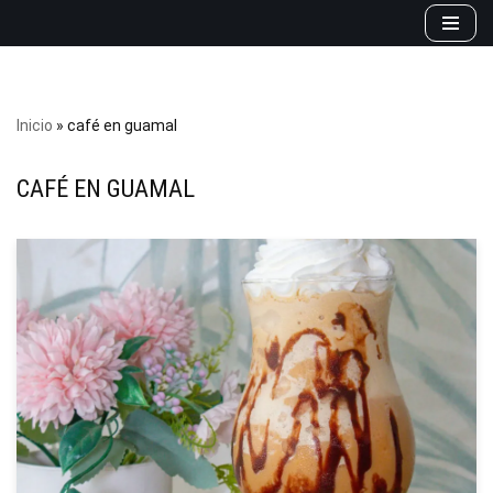
Saltar
al
contenido
Inicio
»
café en guamal
CAFÉ EN GUAMAL