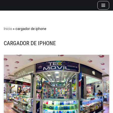
Saltar
al
contenido
Inicio
»
cargador de iphone
CARGADOR DE IPHONE