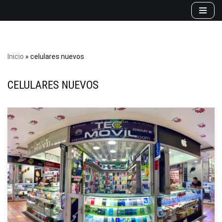
Saltar
al
contenido
Inicio
»
celulares nuevos
CELULARES NUEVOS