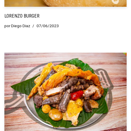
LORENZO BURGER
por
Diego Diaz
07/06/2023