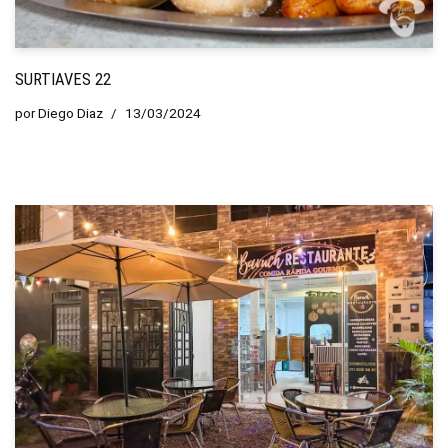
SURTIAVES 22
por
Diego Diaz
13/03/2024