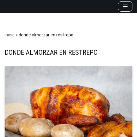
Saltar
al
contenido
Inicio
»
donde almorzar en restrepo
DONDE ALMORZAR EN RESTREPO