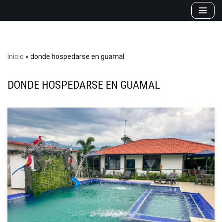
Saltar
al
contenido
Inicio
»
donde hospedarse en guamal
DONDE HOSPEDARSE EN GUAMAL