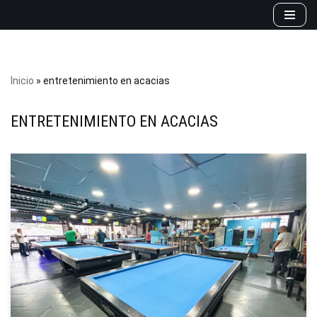
Saltar
al
contenido
Inicio
»
entretenimiento en acacias
ENTRETENIMIENTO EN ACACIAS