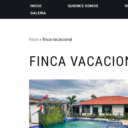
INICIO
QUIENES SOMOS
V
GALERIA
Saltar
al
contenido
Inicio
»
finca vacacional
FINCA VACACIO