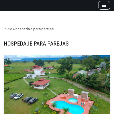
Saltar
al
contenido
Inicio
»
hospedaje para parejas
HOSPEDAJE PARA PAREJAS