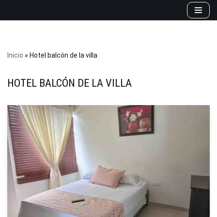
Saltar
al
contenido
Inicio
»
Hotel balcón de la villa
HOTEL BALCÓN DE LA VILLA