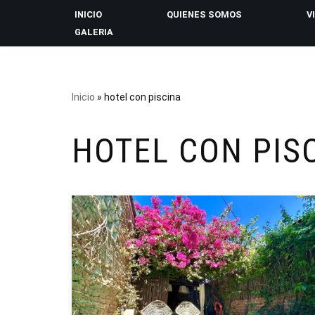
INICIO
QUIENES SOMOS
V
GALERIA
Saltar
al
contenido
Inicio
»
hotel con piscina
HOTEL CON PIS