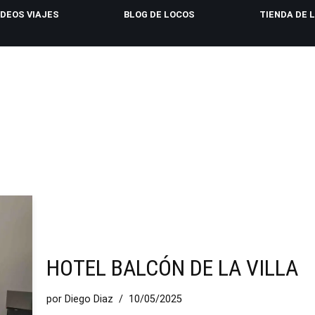
IDEOS VIAJES
BLOG DE LOCOS
TIENDA DE 
HOTEL BALCÓN DE LA VILLA
por
Diego Diaz
10/05/2025