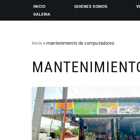
INICIO
QUIENES SOMOS
V
GALERIA
Saltar
al
contenido
Inicio
»
mantenimiento de computadores
MANTENIMIENT