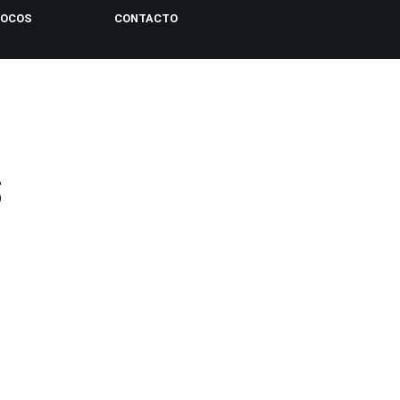
LOCOS
CONTACTO
S