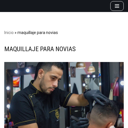
Saltar
al
contenido
Inicio
»
maquillaje para novias
MAQUILLAJE PARA NOVIAS