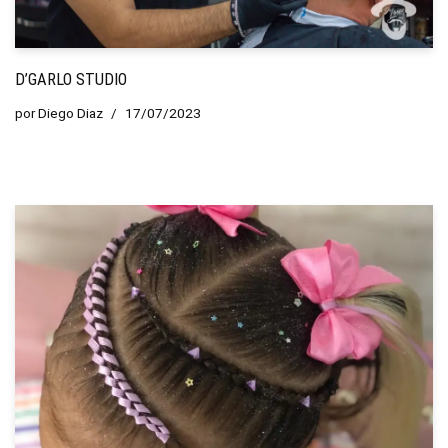
D’GARLO STUDIO
por
Diego Diaz
17/07/2023