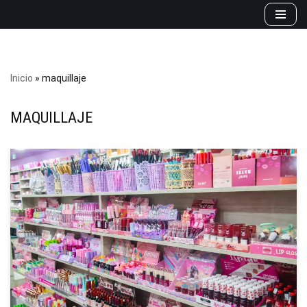
Saltar
al
contenido
Inicio
»
maquillaje
MAQUILLAJE