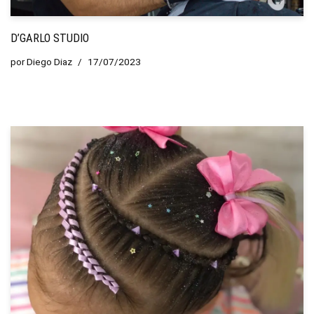
D’GARLO STUDIO
por
Diego Diaz
17/07/2023