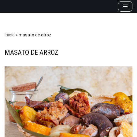
Saltar
al
contenido
Inicio
»
masato de arroz
MASATO DE ARROZ