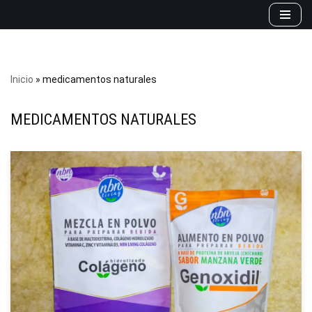
Saltar
al
contenido
Inicio
»
medicamentos naturales
MEDICAMENTOS NATURALES