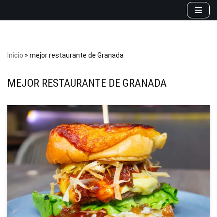
Saltar
al
contenido
Inicio
»
mejor restaurante de Granada
MEJOR RESTAURANTE DE GRANADA