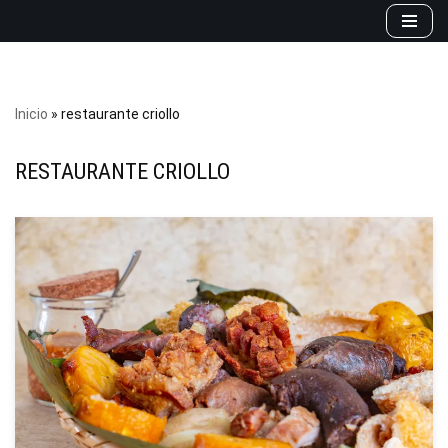
Saltar
al
contenido
Inicio
»
restaurante criollo
RESTAURANTE CRIOLLO