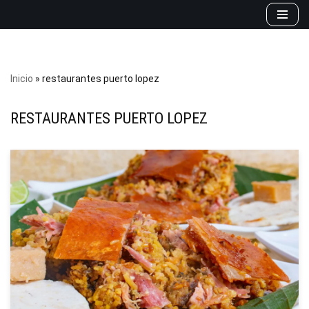
Saltar
al
contenido
Inicio
»
restaurantes puerto lopez
RESTAURANTES PUERTO LOPEZ