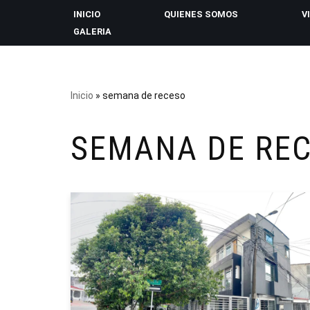
INICIO
QUIENES SOMOS
V
GALERIA
Saltar
al
contenido
Inicio
»
semana de receso
SEMANA DE RE