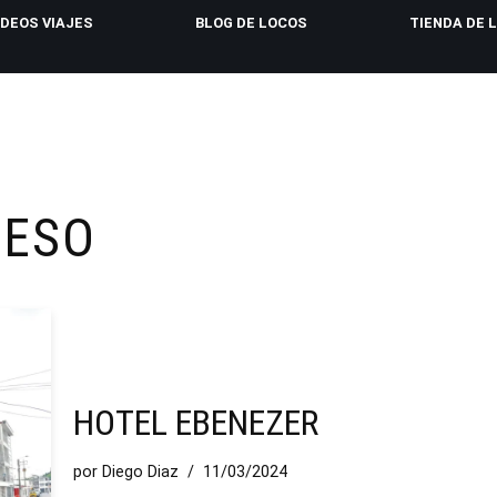
IDEOS VIAJES
BLOG DE LOCOS
TIENDA DE 
CESO
HOTEL EBENEZER
por
Diego Diaz
11/03/2024