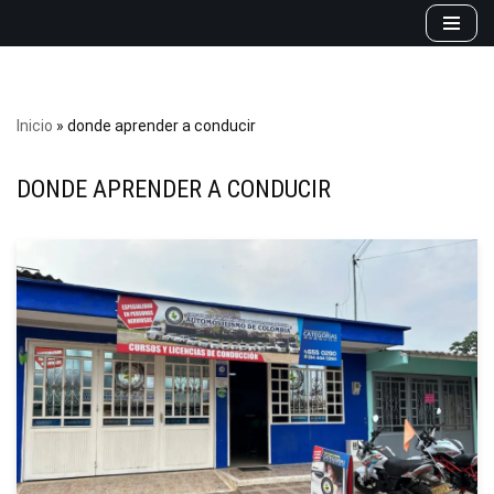
Saltar
al
contenido
Inicio
»
donde aprender a conducir
DONDE APRENDER A CONDUCIR