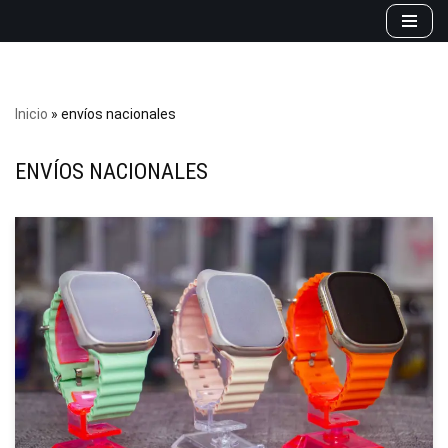
Saltar
al
contenido
Inicio
»
envíos nacionales
ENVÍOS NACIONALES