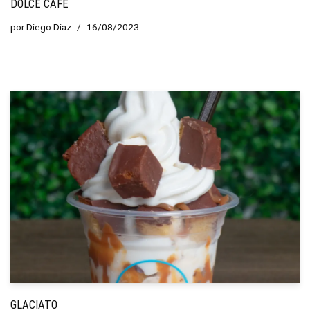
DOLCE CAFÉ
por
Diego Diaz
16/08/2023
GLACIATO