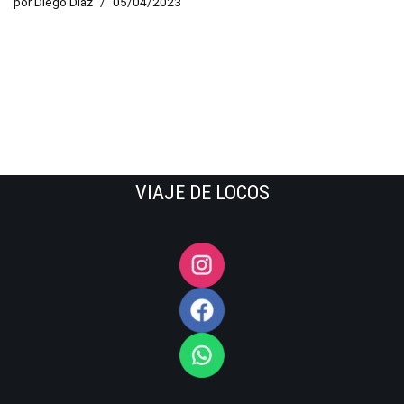
por
Diego Diaz
05/04/2023
VIAJE DE LOCOS