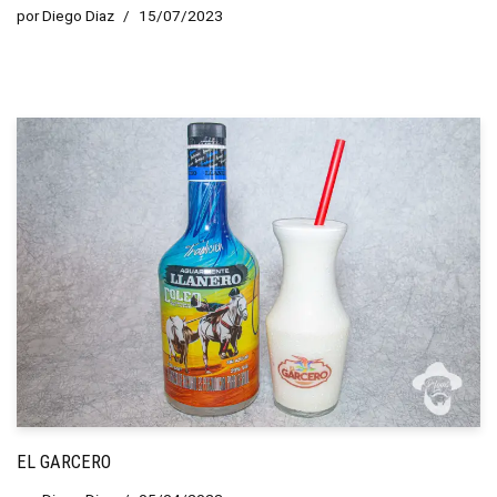
por
Diego Diaz
15/07/2023
EL GARCERO