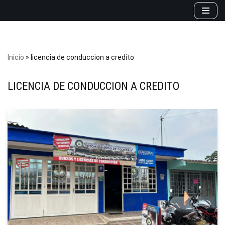
Saltar
al
contenido
Inicio
»
licencia de conduccion a credito
LICENCIA DE CONDUCCION A CREDITO