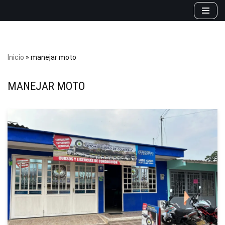
Saltar
al
contenido
Inicio
»
manejar moto
MANEJAR MOTO